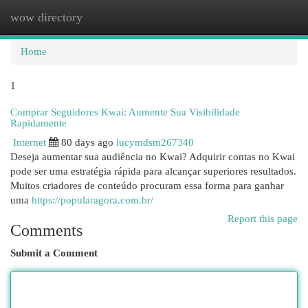
wow directory
Togg
navi
Home
1
Comprar Seguidores Kwai: Aumente Sua Visibilidade
Rapidamente
Internet
80 days ago
lucymdsm267340
Deseja aumentar sua audiência no Kwai? Adquirir contas no Kwai
pode ser uma estratégia rápida para alcançar superiores resultados.
Muitos criadores de conteúdo procuram essa forma para ganhar
uma
https://popularagora.com.br/
Report this page
Comments
Submit a Comment