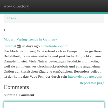
wow directory
Togg
navi
Home
1
Modern Vaping Trends In Germany
Internet
78 days ago
nicholas4e56pom6
Die Moderne Einweg Vape erfreut sich in Europa immer größerer
Beliebtheit, da sie eine einfache und praktische Möglichkeit zum
Dampfen bietet. Viele Nutzer bevorzugen Produkte mit nikotin,
weil sie ein intensives Geschmackserlebnis und eine angenehme
Option zur klassischen Zigarette ermöglichen. Besonders beliebt
ist der kompakte Vape Pen, der durch sein
https://de.povape.com/
Report this page
Comments
Submit a Comment