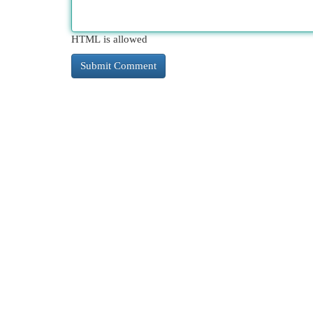
HTML is allowed