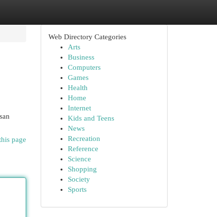
Web Directory Categories
Arts
Business
Computers
Games
Health
Home
Internet
usan
Kids and Teens
News
Recreation
this page
Reference
Science
Shopping
Society
Sports