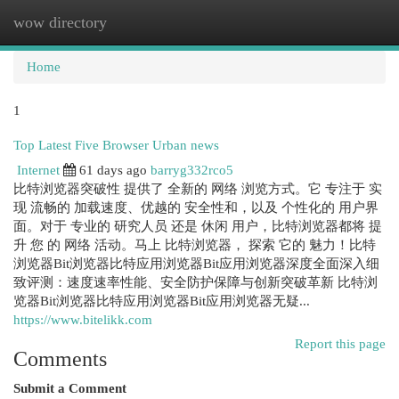
wow directory
Togg
navi
Home
1
Top Latest Five Browser Urban news
Internet
61 days ago
barryg332rco5
比特浏览器突破性 提供了 全新的 网络 浏览方式。它 专注于 实
现 流畅的 加载速度、优越的 安全性和，以及 个性化的 用户界
面。对于 专业的 研究人员 还是 休闲 用户，比特浏览器都将 提
升 您 的 网络 活动。马上 比特浏览器， 探索 它的 魅力！比特
浏览器Bit浏览器比特应用浏览器Bit应用浏览器深度全面深入细
致评测：速度速率性能、安全防护保障与创新突破革新 比特浏
览器Bit浏览器比特应用浏览器Bit应用浏览器无疑...
https://www.bitelikk.com
Report this page
Comments
Submit a Comment