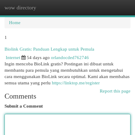
wow directory
Togg
navi
Home
1
Biolink Gratis: Panduan Lengkap untuk Pemula
Internet
54 days ago
orlandocded762746
Ingin mencoba BioLink gratis? Postingan ini dibuat untuk
membantu para pemula yang membutuhkan untuk mengetahui
cara menggunakan BioLink secara optimal. Kami akan membahas
semua utama yang perlu
https://linktop.me/register
Report this page
Comments
Submit a Comment