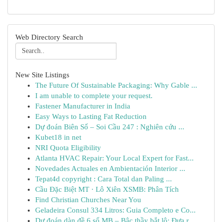
Web Directory Search
New Site Listings
The Future Of Sustainable Packaging: Why Gable ...
I am unable to complete your request.
Fastener Manufacturer in India
Easy Ways to Lasting Fat Reduction
Dự đoán Biên Số – Soi Cầu 247 : Nghiên cứu ...
Kubet18 in net
NRI Quota Eligibility
Atlanta HVAC Repair: Your Local Expert for Fast...
Novedades Actuales en Ambientación Interior ...
Tepat4d copyright : Cara Total dan Paling ...
Cầu Đặc Biệt MT · Lô Xiên XSMB: Phân Tích
Find Christian Churches Near You
Geladeira Consul 334 Litros: Guia Completo e Co...
Dự đoán dàn đề 6 số MB – Bậc thầy bắt lô: Đưa r...