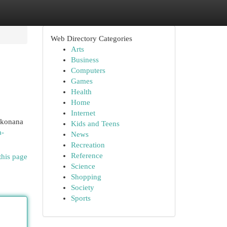
Web Directory Categories
Arts
Business
Computers
Games
Health
Home
Internet
ykonana
Kids and Teens
a-
News
Recreation
Reference
this page
Science
Shopping
Society
Sports