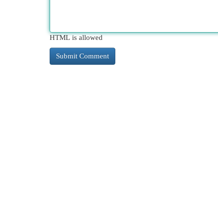
HTML is allowed