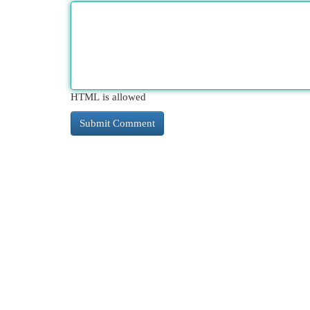
HTML is allowed