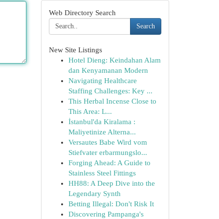
Web Directory Search
Search
New Site Listings
Hotel Dieng: Keindahan Alam
dan Kenyamanan Modern
Navigating Healthcare
Staffing Challenges: Key ...
This Herbal Incense Close to
This Area: L...
İstanbul'da Kiralama :
Maliyetinize Alterna...
Versautes Babe Wird vom
Stiefvater erbarmungslo...
Forging Ahead: A Guide to
Stainless Steel Fittings
HH88: A Deep Dive into the
Legendary Synth
Betting Illegal: Don't Risk It
Discovering Pampanga's