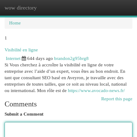
wow directory
Togg
navi
Home
1
Visibilité en ligne
Internet
644 days ago
brandon2g95brg8
Si Vous cherchez à accroître la visibilité en ligne de votre
entreprise avec l’aide d’un expert, vous êtes au bon endroit. En
tant que consultant SEO basé en Aveyron, je travaille avec des
entreprises de toutes tailles, que ce soit au niveau local, national
ou international. Mon rôle est de
https://www.avocado-news.fr/
Report this page
Comments
Submit a Comment