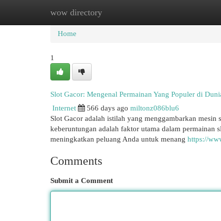
wow directory
Home
New Site Listings
Add Site
Cat
Home
1
Slot Gacor: Mengenal Permainan Yang Populer di Duni
Internet
566 days ago
miltonz086blu6
Slot Gacor adalah istilah yang menggambarkan mesin
keberuntungan adalah faktor utama dalam permainan sl
meningkatkan peluang Anda untuk menang
https://www
Comments
Submit a Comment