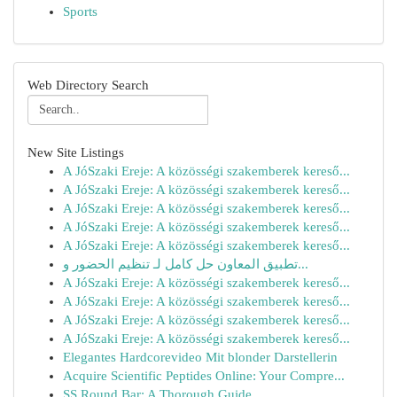
Sports
Web Directory Search
New Site Listings
A JóSzaki Ereje: A közösségi szakemberek kereső...
A JóSzaki Ereje: A közösségi szakemberek kereső...
A JóSzaki Ereje: A közösségi szakemberek kereső...
A JóSzaki Ereje: A közösségi szakemberek kereső...
A JóSzaki Ereje: A közösségi szakemberek kereső...
تطبيق المعاون حل كامل لـ تنظيم الحضور و...
A JóSzaki Ereje: A közösségi szakemberek kereső...
A JóSzaki Ereje: A közösségi szakemberek kereső...
A JóSzaki Ereje: A közösségi szakemberek kereső...
A JóSzaki Ereje: A közösségi szakemberek kereső...
Elegantes Hardcorevideo Mit blonder Darstellerin
Acquire Scientific Peptides Online: Your Compre...
SS Round Bar: A Thorough Guide