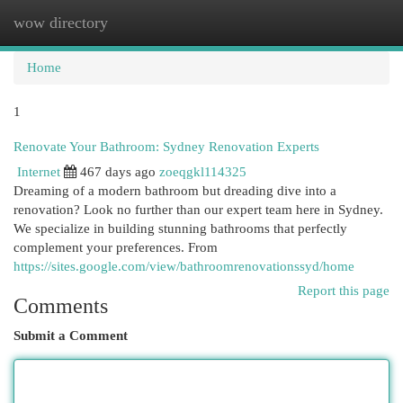
wow directory
Togg
navi
Home
1
Renovate Your Bathroom: Sydney Renovation Experts
Internet
467 days ago
zoeqgkl114325
Dreaming of a modern bathroom but dreading dive into a
renovation? Look no further than our expert team here in Sydney.
We specialize in building stunning bathrooms that perfectly
complement your preferences. From
https://sites.google.com/view/bathroomrenovationssyd/home
Report this page
Comments
Submit a Comment