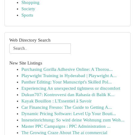
Shopping
Society
Sports
Web Directory Search
New Site Listings
Purchasing Gorilla Adhesive Online: A Thorou...
Playwright Training in Hyderabad | Playwright A...
Panther Editing: Your Manuscript's Skilled Pol...
Experiencing An unexpected tightness or discomfort
Dukun707: Kontroversi dan Rahasia di Balik K...
Kayak Bouillon : L'Essentiel à Savoir
Car Financing Fresno: The Guide to Getting A...
Dynamic Pricing Software: Level Up Your Bouti...
Inneneinrichtung: So wird deine Wohnung zum Woh...
Master PPC Campaigns : PPC Administration ...
The Growing Craze About The ai commercial