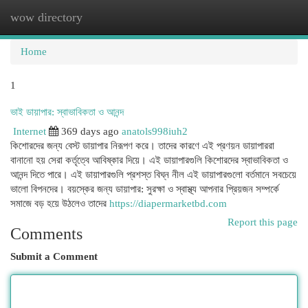
wow directory
Togg
navi
Home
1
ভাই ডায়াপার: স্বাভাবিকতা ও আনন্দ
Internet
369 days ago
anatols998iuh2
কিশোরদের জন্য বেস্ট ডায়াপার নিরূপণ করে। তাদের কারণে এই প্রণয়ন ডায়াপাররা
বানানো হয় সেরা কর্তৃত্বে আবিষ্কার দিয়ে। এই ডায়াপারগুলি কিশোরদের স্বাভাবিকতা ও
আনন্দ দিতে পারে। এই ডায়াপারগুলি প্রশস্ত বিঘ্ন নীল এই ডায়াপারগুলো বর্তমানে সবচেয়ে
ভালো বিপনদের। বয়স্কের জন্য ডায়াপার: সুরক্ষা ও স্বাস্থ্য আপনার প্রিয়জন সম্পর্কে
সমাজে বড় হয়ে উঠলেও তাদের
https://diapermarketbd.com
Report this page
Comments
Submit a Comment