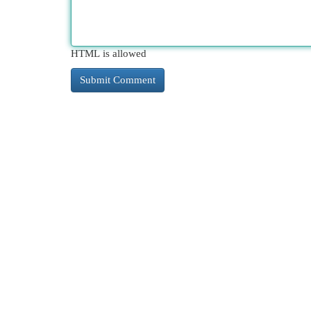
HTML is allowed