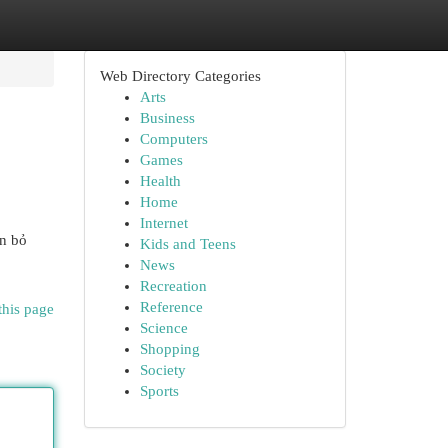
Web Directory Categories
Arts
Business
Computers
Games
Health
Home
Internet
ên bỏ
Kids and Teens
News
Recreation
Reference
this page
Science
Shopping
Society
Sports