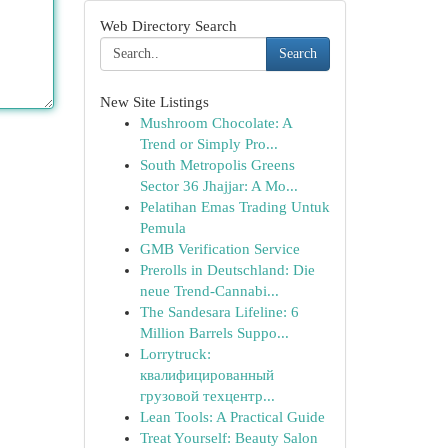
Web Directory Search
Search
New Site Listings
Mushroom Chocolate: A
Trend or Simply Pro...
South Metropolis Greens
Sector 36 Jhajjar: A Mo...
Pelatihan Emas Trading Untuk
Pemula
GMB Verification Service
Prerolls in Deutschland: Die
neue Trend-Cannabi...
The Sandesara Lifeline: 6
Million Barrels Suppo...
Lorrytruck:
квалифицированный
грузовой техцентр...
Lean Tools: A Practical Guide
Treat Yourself: Beauty Salon