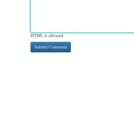
HTML is allowed