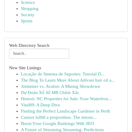
Science
Shopping
Society
Sports
Web Directory Search
New Site Listings
Locação de Sistema de Suportes: Tutorial D...
The Blog To Learn More About Adivasi hair oil a...
Antminer vs. Avalon: A Mining Showdown
Dự Đoán Xổ Số MB Chính Xác
Historic NC Properties for Sale: Your Waterfron...
Vital89: A Deep Dive
Finding the Perfect Landscape Gardener in Perth
Cannot fulfill a proposition. The missio...
Boost Your Google Rankings With SEO
A Future of Streaming Streaming: Predictions