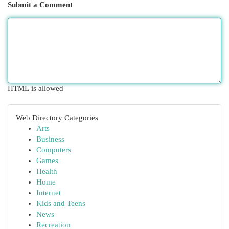
Submit a Comment
HTML is allowed
Web Directory Categories
Arts
Business
Computers
Games
Health
Home
Internet
Kids and Teens
News
Recreation