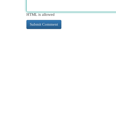
HTML is allowed