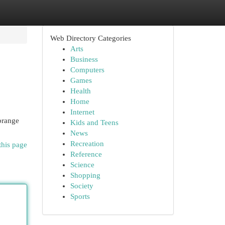
Web Directory Categories
Arts
Business
Computers
Games
Health
Home
Internet
brange
Kids and Teens
News
Recreation
this page
Reference
Science
Shopping
Society
Sports